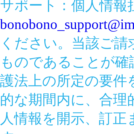
サポート：個人情報
bonobono_support@ima
ください。当該ご請
ものであることが確
護法上の所定の要件
的な期間内に、合理
人情報を開示、訂正