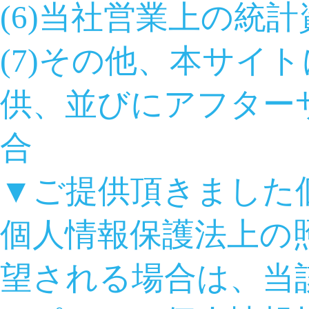
(6)当社営業上の統
(7)その他、本サイ
供、並びにアフター
合
▼ご提供頂きました
個人情報保護法上の
望される場合は、当