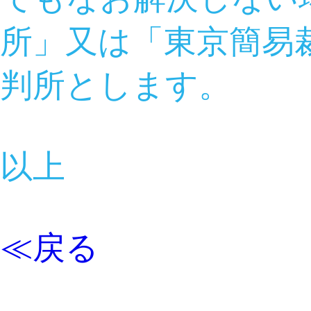
所」又は「東京簡易
判所とします。
以上
≪戻る