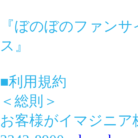
『ぼのぼのファンサイト
ス』
■利用規約
＜総則＞
お客様がイマジニア株