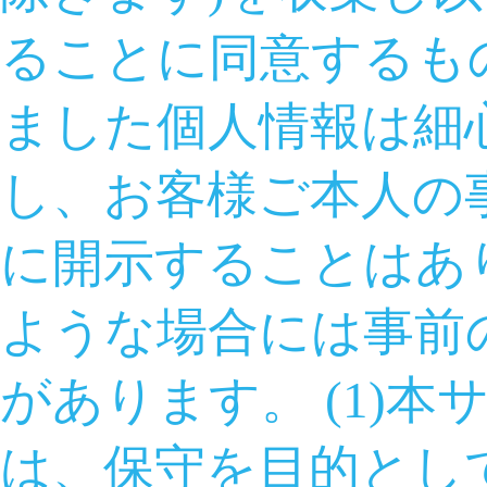
ることに同意するも
ました個人情報は細
し、お客様ご本人の
に開示することはあ
ような場合には事前
があります。 (1)
は、保守を目的とし