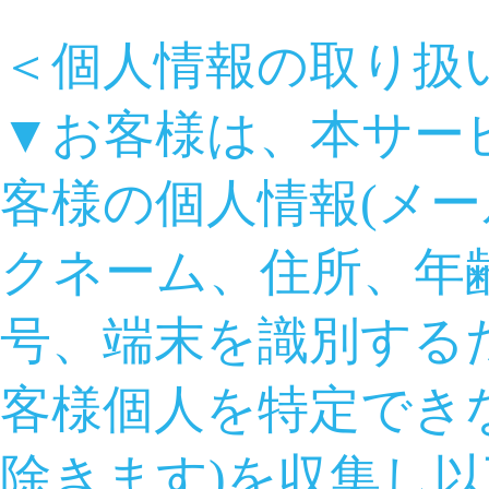
＜個人情報の取り扱
▼お客様は、本サー
客様の個人情報(メ
クネーム、住所、年
号、端末を識別する
客様個人を特定でき
除きます)を収集し