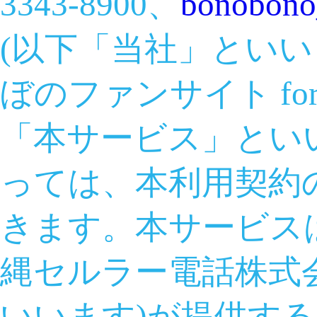
3343-8900、
bonobono
(以下「当社」といい
ぼのファンサイト fo
「本サービス」とい
っては、本利用契約
きます。本サービスは
縄セルラー電話株式会
いいます)が提供する