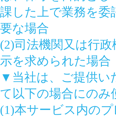
課した上で業務を委
要な場合
(2)司法機関又は行
示を求められた場合
▼当社は、ご提供い
て以下の場合にのみ
(1)本サービス内の