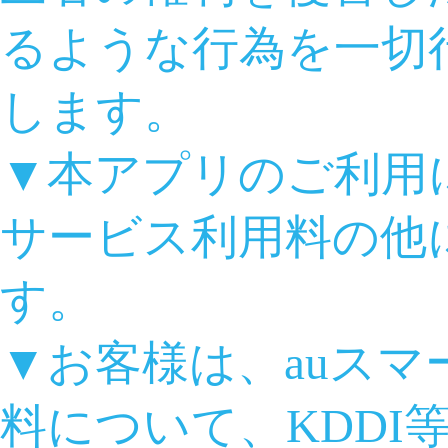
るような行為を一切
します。
▼本アプリのご利用
サービス利用料の他
す。
▼お客様は、auス
料について、KDDI